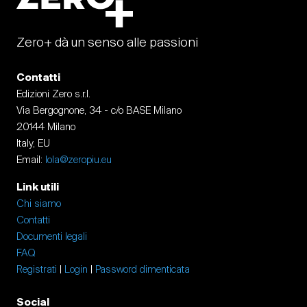
Zero+ dà un senso alle passioni
Contatti
Edizioni Zero s.r.l.
Via Bergognone, 34 - c/o BASE Milano
20144 Milano
Italy, EU
Email:
lola@zeropiu.eu
Link utili
Chi siamo
Contatti
Documenti legali
FAQ
Registrati
|
Login
|
Password dimenticata
Social