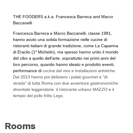
THE FOODERS
a.k.a. Francesca Barreca and Marco
Baccanelli
Francesca Barreca e Marco Baccanelli, classe 1981,
hanno avuto una solida formazione nelle cucine di
ristoranti italiani di grande tradizione, come La Capanna
di Eraclio (1
*
Michelin), ma spesso hanno unito il mondo
del cibo a quello dell'arte, soprattutto nei primi anni del
loro percorso, quando hanno
ideato e prodotto eventi,
performance di
cucina dal vivo e installazioni artistiche.
Dal 2013 hanno poi deliziano i palati gourmet e "di
strada" di tutta Roma con due avventure gastronomiche
diventate leggendarie: il ristorante urbano MAZZO e il
tempio del pollo fritto Legs.
Rooms