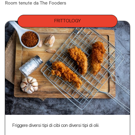
Room tenute da The Fooders
FRITTOLOGY
Friggere diversi tipi di cibi con diversi tipi di olii.