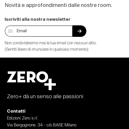
Novità e approfondimenti dalle nostre room.
Iscriviti alla nostra newsletter
Non condivideremo mai la tua email con nessun altro.
(Sentiti libero di rinunciare in qualsiasi momento)
Zero+ dà un senso alle passioni
Contatti
Edizioni Zero s.r.l.
Via Bergognone, 34 - c/o BASE Milano