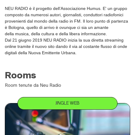
NEU RADIO
è il progetto dell’
Associazione Humus
.
E' un gruppo
composto da numerosi autori, giornalisti, conduttori radiofonici
provenienti dal mondo della radio in FM. I
l loro punto di partenza
è
Bologna
, quello di arrivo è ovunque ci sia un amante
della
musica
, della
cultura
e della
libera informazione
.
Dal 21 giugno 2019 NEU RADIO inizia la sua diretta streaming
online tramite il nuovo sito dando il via al
costante flusso
di onde
digitali della
Nuova Emittente Urbana
.
Rooms
Room tenute da Neu Radio
JINGLE WEB