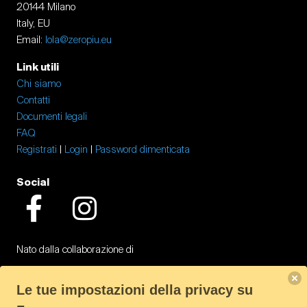
20144 Milano
Italy, EU
Email:
lola@zeropiu.eu
Link utili
Chi siamo
Contatti
Documenti legali
FAQ
Registrati
|
Login
|
Password dimenticata
Social
Facebook
Instagram
Nato dalla collaborazione di
Le tue impostazioni della privacy su