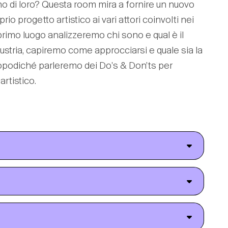
 di loro? Questa room mira a fornire un nuovo
io progetto artistico ai vari attori coinvolti nei
primo luogo analizzeremo chi sono e qual è il
industria, capiremo come approcciarsi e quale sia la
Dopodiché parleremo dei Do's & Don’ts per
artistico.