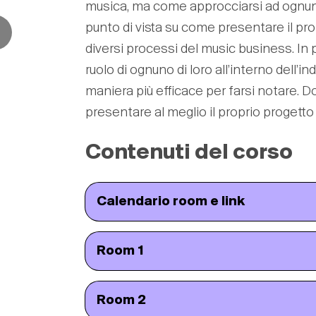
musica, ma come approcciarsi ad ognuno
punto di vista su come presentare il propr
diversi processi del music business. In 
ruolo di ognuno di loro all’interno dell’
maniera più efficace per farsi notare. 
presentare al meglio il proprio progetto 
Contenuti del corso
Calendario room e link
Room 1
Room 2