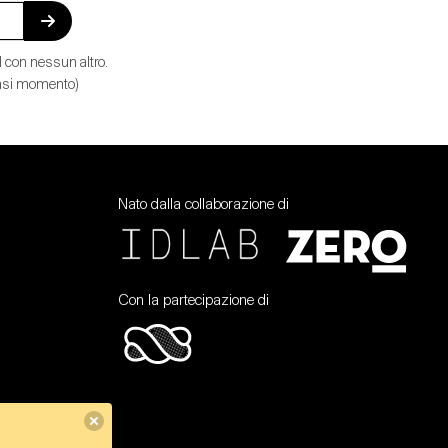
 con nessun altro.
siasi momento)
Nato dalla collaborazione di
Con la partecipazione di