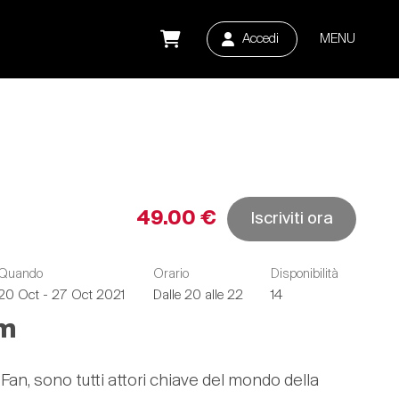
Accedi
MENU
49.00 €
Iscriviti ora
Quando
Orario
Disponibilità
20 Oct - 27 Oct 2021
Dalle 20 alle 22
14
om
an, sono tutti attori chiave del mondo della