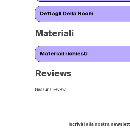
Dettagli Della Room
Materiali
Materiali richiesti
Reviews
Nessuna Review!
Iscriviti alla nostra newslet