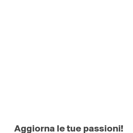
Aggiorna le tue passioni!