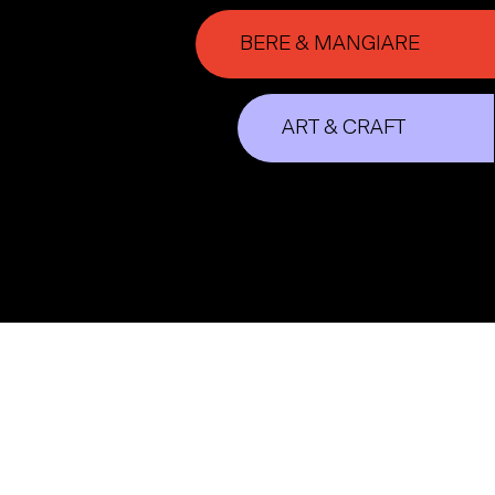
BERE & MANGIARE
ART & CRAFT