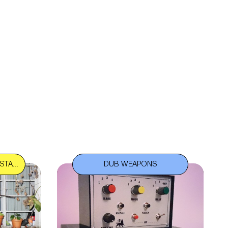
PAGINE CULTURALI SU INSTAGRAM
DUB WEAPONS