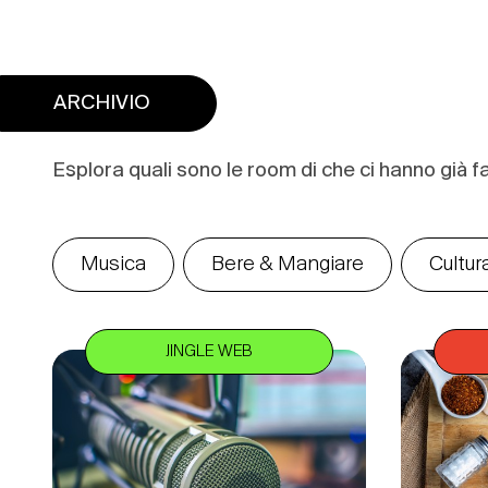
ARCHIVIO
Esplora quali sono le room di che ci hanno già fa
Musica
Bere & Mangiare
Cultur
JINGLE WEB