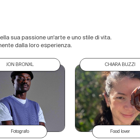
lla sua passione un'arte e uno stile di vita.
amente dalla loro esperienza.
JON BRONXL
CHIARA BUZZI
Fotografo
Food lover