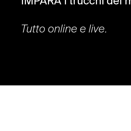
IMPARA i trucchi del m
Tutto online e live.