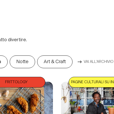
tto divertire.
a
Notte
Art & Craft
VAI ALL'ARCHIVIO
FRITTOLOGY