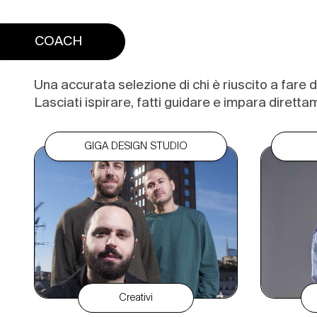
COACH
Una accurata selezione di chi è riuscito a fare de
Lasciati ispirare, fatti guidare e impara dirett
GIGA DESIGN STUDIO
Creativi