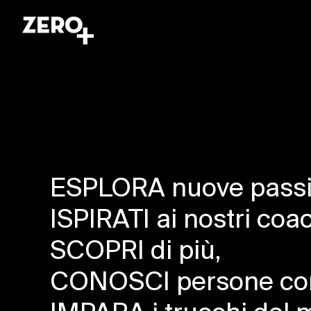
ESPLORA nuove passi
ISPIRATI ai nostri coa
SCOPRI di più,
CONOSCI persone con i