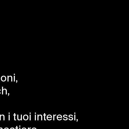
oni,
ch,
 tuoi interessi,