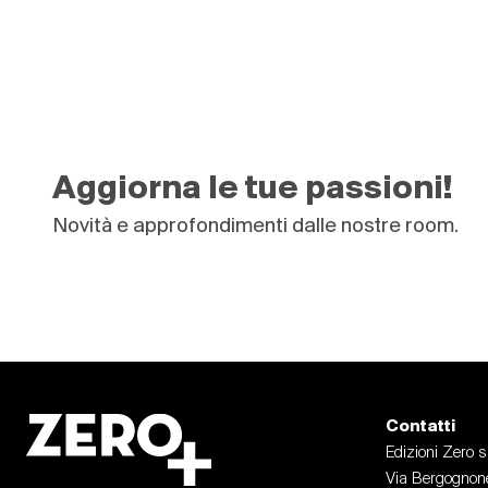
Aggiorna le tue passioni!
Novità e approfondimenti dalle nostre room.
Contatti
Edizioni Zero s.r
Via Bergognone