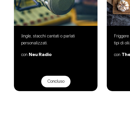
Jingle, stacchi cantati o parlati
Friggere 
personalizzati.
tipi di olii
con
Neu Radio
con
The
Concluso