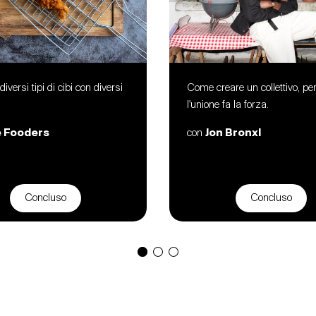
diversi tipi di cibi con diversi
Come creare un collettivo, pe
.
l'unione fa la forza.
 Fooders
con
Jon Bronxl
Concluso
Concluso